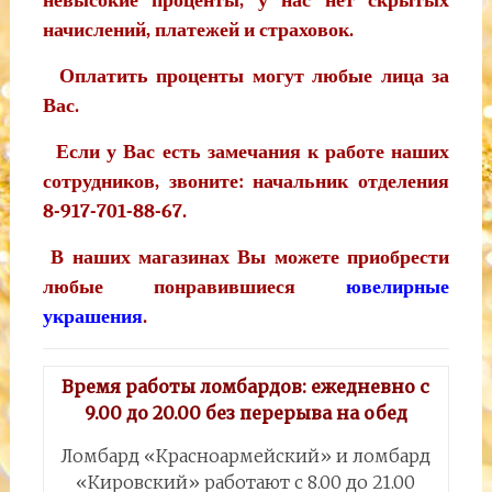
невысокие проценты, у нас нет скрытых
начислений, платежей и страховок.
Оплатить проценты могут любые лица за
Вас.
Если у Вас есть замечания к работе наших
сотрудников, звоните: начальник отделения
8-917-701-88-67.
В наших магазинах Вы можете приобрести
любые понравившиеся
ювелирные
украшения
.
Время работы ломбардов: ежедневно с
9.00 до 20.00
без перерыва на обед
Ломбард «Красноармейский» и ломбард
«Кировский» работают с 8.00 до 21.00