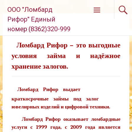
Перейти
ООО "Ломбард
к
содержимому
Рифор" Единый
Главная
номер (8362)320-999
Ломбард Рифор – это выгодные
условия займа и надёжное
хранение залогов.
Ломбард Рифор выдает
краткосрочные займы под залог
ювелирных изделий и цифровой техники.
Ломбард Рифор оказывает ломбардные
услуги с 1999 года, с 2009 года является