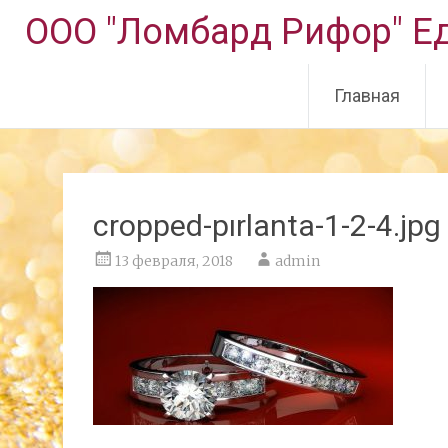
ООО "Ломбард Рифор" Ед
Главная
Перейти
к
содержимому
cropped-pırlanta-1-2-4.jpg
13 февраля, 2018
admin