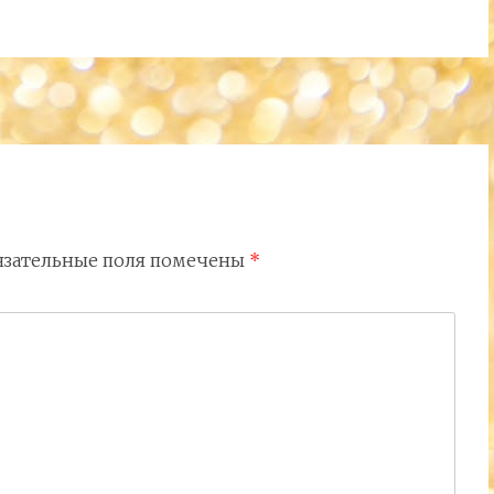
язательные поля помечены
*