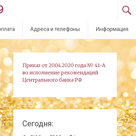
9
оплата
Адреса и телефоны
Информация
Приказ от 20.04.2020 года № 41-А
во исполнение рекомендаций
Центрального банка РФ
Сегодня: