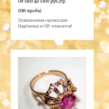
От 5100 до 5300 руб./гр.
(585 проба)
Повышенная оценка для
Надёжных и VIP-клиентов!