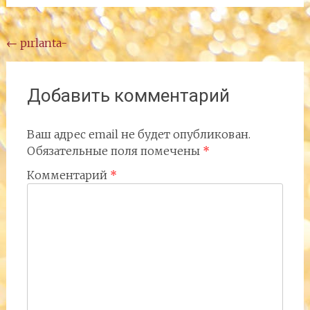
Навигация
←
pırlanta-
по
записям
Добавить комментарий
Ваш адрес email не будет опубликован.
Обязательные поля помечены
*
Комментарий
*